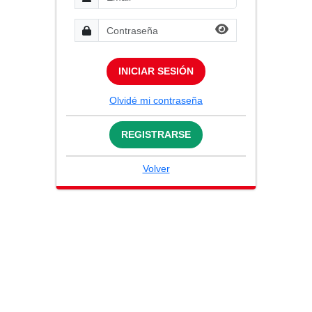
INICIAR SESIÓN
Olvidé mi contraseña
REGISTRARSE
Volver