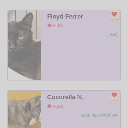
Floyd Ferrer
ALBA
1 AÑO
Cucurella N.
ALBA
EDAD DESCONOCIDA