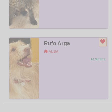
Rufo Arga
ALBA
10 MESES