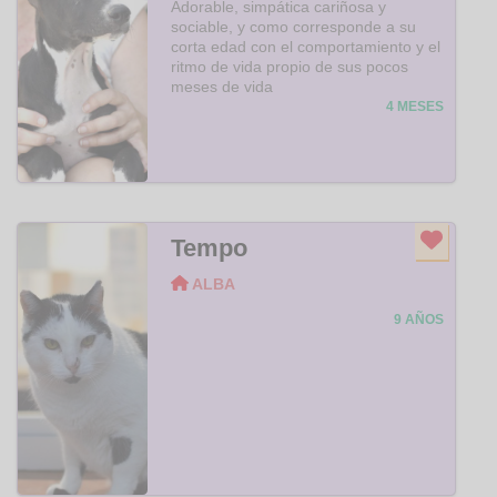
Adorable, simpática cariñosa y
sociable, y como corresponde a su
corta edad con el comportamiento y el
ritmo de vida propio de sus pocos
meses de vida
4 MESES
Tempo
ALBA
9 AÑOS