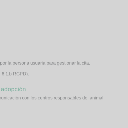
 por la persona usuaria para gestionar la cita.
t. 6.1.b RGPD).
e adopción
municación con los centros responsables del animal.