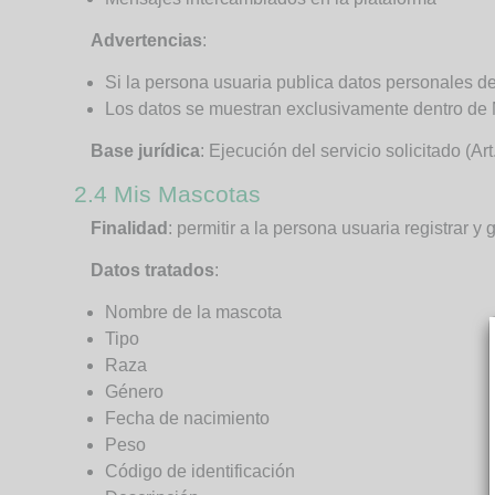
Advertencias
:
Si la persona usuaria publica datos personales d
Los datos se muestran exclusivamente dentro d
Base jurídica
: Ejecución del servicio solicitado (Ar
2.4 Mis Mascotas
Finalidad
: permitir a la persona usuaria registrar 
Datos tratados
:
Nombre de la mascota
Tipo
Raza
Género
Fecha de nacimiento
Peso
Código de identificación