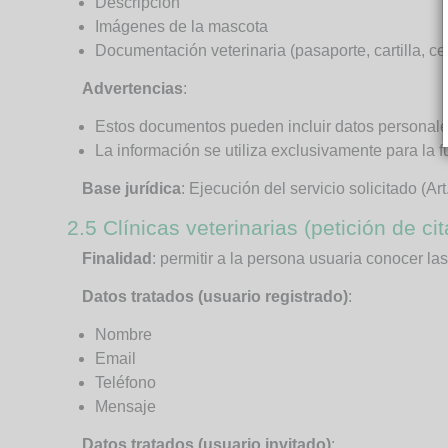
Descripción
Imágenes de la mascota
Documentación veterinaria (pasaporte, cartilla, c
Advertencias
:
Estos documentos pueden incluir datos personales
La información se utiliza exclusivamente para la 
Base jurídica
: Ejecución del servicio solicitado (Ar
2.5 Clínicas veterinarias (petición de cit
Finalidad
: permitir a la persona usuaria conocer la
D
atos tratados (usuario registrado)
:
Nombre
Email
Teléfono
Mensaje
Datos tratados (usuario invitado)
: