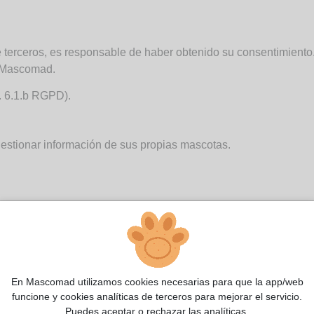
e terceros, es responsable de haber obtenido su consentimiento
e Mascomad.
t. 6.1.b RGPD).
y gestionar información de sus propias mascotas.
En Mascomad utilizamos cookies necesarias para que la app/web
funcione y cookies analíticas de terceros para mejorar el servicio.
Puedes aceptar o rechazar las analíticas.