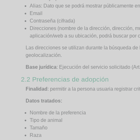
Alias: Dato que se podrá mostrar públicamente en 
Email
Contraseña (cifrada)
Direcciones (nombre de la dirección, dirección, mu
aplicación/web a su ubicación, podrá buscar por c
Las direcciones se utilizan durante la búsqueda d
geolocalización.
Base jurídica
: Ejecución del servicio solicitado (Ar
2.2 Preferencias de adopción
Finalidad
: permitir a la persona usuaria registra
Datos tratados:
Nombre de la preferencia
Tipo de animal
Tamaño
Raza