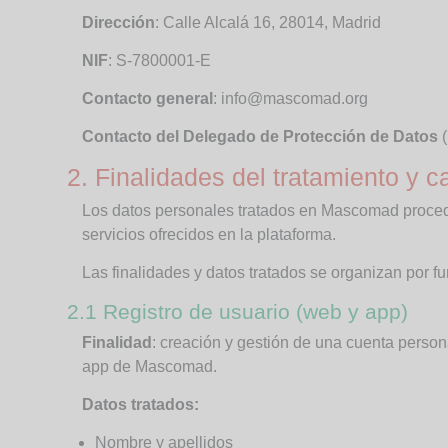
Dirección
: Calle Alcalá 16, 28014, Madrid
NIF
: S-7800001-E
Contacto general
: info@mascomad.org
Contacto del Delegado de Protección de Datos
(
2. Finalidades del tratamiento y c
Los datos personales tratados en Mascomad proceden
servicios ofrecidos en la plataforma.
Las finalidades y datos tratados se organizan por f
2.1 Registro de usuario (web y app)
Finalidad
: creación y gestión de una cuenta perso
app de Mascomad.
Datos tratados:
Nombre y apellidos