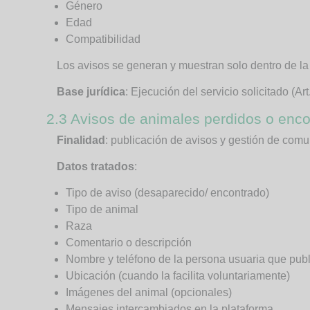
Género
Edad
Compatibilidad
Los avisos se generan y muestran solo dentro de la
Base jurídica
: Ejecución del servicio solicitado (Ar
2.3 Avisos de animales perdidos o enc
Finalidad
: publicación de avisos y gestión de com
Datos tratados
:
Tipo de aviso (desaparecido/ encontrado)
Tipo de animal
Raza
Comentario o descripción
Nombre y teléfono de la persona usuaria que publi
Ubicación (cuando la facilita voluntariamente)
Imágenes del animal (opcionales)
Mensajes intercambiados en la plataforma