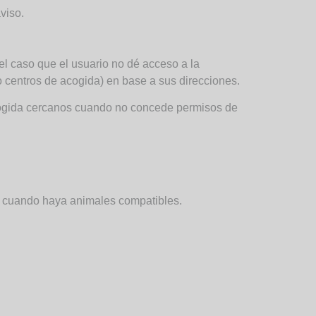
viso.
 el caso que el usuario no dé acceso a la
o centros de acogida) en base a sus direcciones.
acogida cercanos cuando no concede permisos de
os cuando haya animales compatibles.