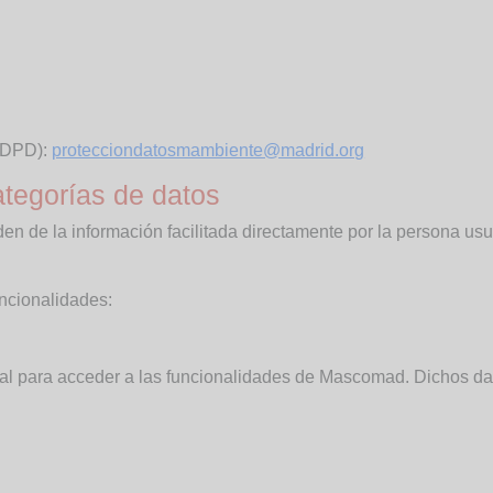
DPD):
protecciondatosmambiente@madrid.org
ategorías de datos
 de la información facilitada directamente por la persona usuar
uncionalidades:
nal para acceder a las funcionalidades de Mascomad. Dichos da