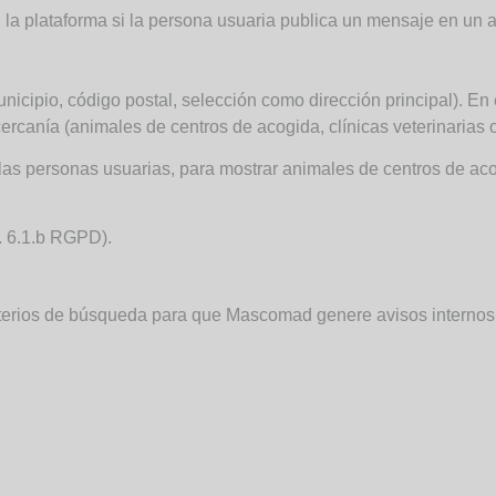
la plataforma si la persona usuaria publica un mensaje en un a
nicipio, código postal, selección como dirección principal). En
ercanía (animales de centros de acogida, clínicas veterinarias 
e las personas usuarias, para mostrar animales de centros de 
t. 6.1.b RGPD).
r criterios de búsqueda para que Mascomad genere avisos intern