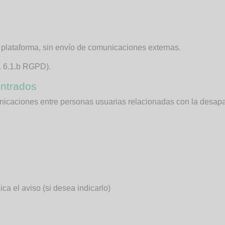
 plataforma, sin envío de comunicaciones externas.
t. 6.1.b RGPD).
ontrados
unicaciones entre personas usuarias relacionadas con la desapa
ca el aviso (si desea indicarlo)