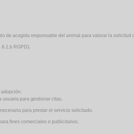
ro de acogida responsable del animal para valorar la solicitud
t. 6.1.b RGPD).
 adopción.
 usuaria para gestionar citas.
cesaria para prestar el servicio solicitado.
ra fines comerciales o publicitarios.