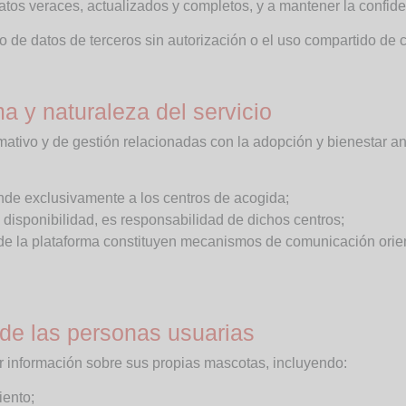
atos veraces, actualizados y completos, y a mantener la confid
o de datos de terceros sin autorización o el uso compartido de 
a y naturaleza del servicio
mativo y de gestión relacionadas con la adopción y bienestar 
onde exclusivamente a los centros de acogida;
 disponibilidad, es responsabilidad de dichos centros;
ro de la plataforma constituyen mecanismos de comunicación ori
 de las personas usuarias
r información sobre sus propias mascotas, incluyendo:
iento;