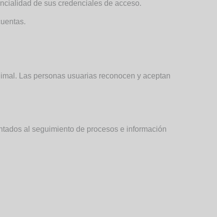
encialidad de sus credenciales de acceso.
cuentas.
animal. Las personas usuarias reconocen y aceptan
entados al seguimiento de procesos e información