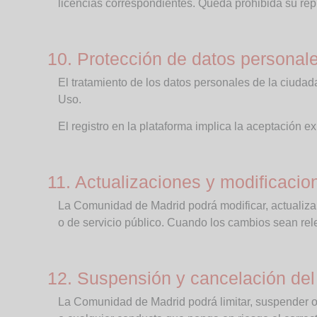
licencias correspondientes. Queda prohibida su repr
10. Protección de datos personal
El tratamiento de los datos personales de la ciudad
Uso.
El registro en la plataforma implica la aceptación ex
11. Actualizaciones y modificacion
La Comunidad de Madrid podrá modificar, actualiza
o de servicio público. Cuando los cambios sean rele
12. Suspensión y cancelación de
La Comunidad de Madrid podrá limitar, suspender o