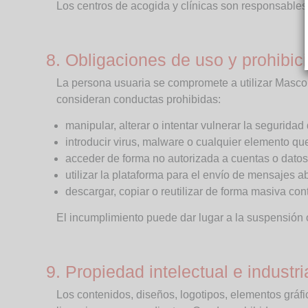
Los centros de acogida y clínicas son responsables d
8. Obligaciones de uso y prohibic
La persona usuaria se compromete a utilizar Mascom
consideran conductas prohibidas:
manipular, alterar o intentar vulnerar la seguridad
introducir virus, malware o cualquier elemento que
acceder de forma no autorizada a cuentas o datos
utilizar la plataforma para el envío de mensajes a
descargar, copiar o reutilizar de forma masiva cont
El incumplimiento puede dar lugar a la suspensión 
9. Propiedad intelectual e industri
Los contenidos, diseños, logotipos, elementos grá