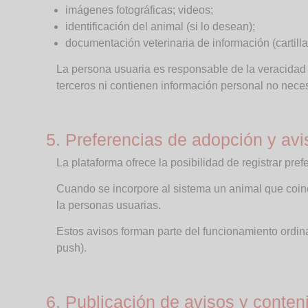
imágenes fotográficas; videos;
identificación del animal (si lo desean);
documentación veterinaria de información (cartil
La persona usuaria es responsable de la veracidad
terceros ni contienen información personal no neces
5. Preferencias de adopción y avi
La plataforma ofrece la posibilidad de registrar pref
Cuando se incorpore al sistema un animal que coin
la personas usuarias.
Estos avisos forman parte del funcionamiento ordina
push).
6. Publicación de avisos y conten