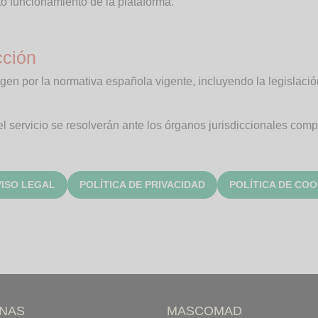
to funcionamiento de la plataforma.
cción
en por la normativa española vigente, incluyendo la legislació
l servicio se resolverán ante los órganos jurisdiccionales comp
VISO LEGAL
POLÍTICA DE PRIVACIDAD
POLÍTICA DE COO
INAS
MASCOMAD