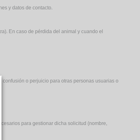
nes y datos de contacto.
tra). En caso de pérdida del animal y cuando el
 confusión o perjuicio para otras personas usuarias o
ecesarios para gestionar dicha solicitud (nombre,