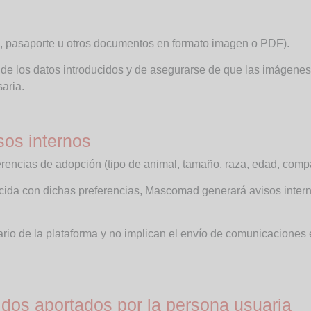
la, pasaporte u otros documentos en formato imagen o PDF).
 de los datos introducidos y de asegurarse de que las imágen
aria.
sos internos
erencias de adopción (tipo de animal, tamaño, raza, edad, compati
cida con dichas preferencias, Mascomad generará avisos inter
rio de la plataforma y no implican el envío de comunicaciones 
idos aportados por la persona usuaria