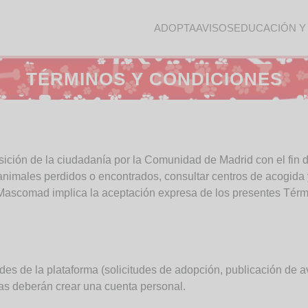
ADOPTA
AVISOS
EDUCACIÓN Y
TÉRMINOS Y CONDICIONES
ición de la ciudadanía por la Comunidad de Madrid con el fin de
 animales perdidos o encontrados, consultar centros de acogida y
e Mascomad implica la aceptación expresa de los presentes Tér
des de la plataforma (solicitudes de adopción, publicación de a
rias deberán crear una cuenta personal.