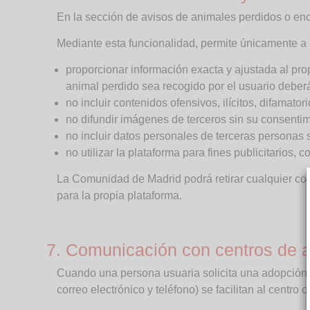
En la sección de avisos de animales perdidos o enc
Mediante esta funcionalidad, permite únicamente a 
proporcionar información exacta y ajustada al pro
animal perdido sea recogido por el usuario deberá
no incluir contenidos ofensivos, ilícitos, difamato
no difundir imágenes de terceros sin su consentim
no incluir datos personales de terceras personas s
no utilizar la plataforma para fines publicitarios, c
La Comunidad de Madrid podrá retirar cualquier con
para la propia plataforma.
7. Comunicación con centros de ac
Cuando una persona usuaria solicita una adopción o 
correo electrónico y teléfono) se facilitan al centro 