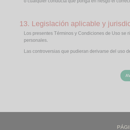
o cualquier conducta que ponga en riesgo el correc
13. Legislación aplicable y jurisdi
Los presentes Términos y Condiciones de Uso se rig
personales.
Las controversias que pudieran derivarse del uso de
A
PÁG