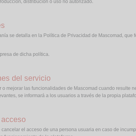
oducción, distribución o uso no autorizado.
es
anía se detalla en la Política de Privacidad de Mascomad, que 
presa de dicha política.
es del servicio
r o mejorar las funcionalidades de Mascomad cuando resulte ne
vantes, se informará a los usuarios a través de la propia plataf
l acceso
 cancelar el acceso de una persona usuaria en caso de incumpl