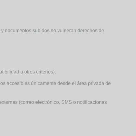
es y documentos subidos no vulneran derechos de
bilidad u otros criterios).
nos accesibles únicamente desde el área privada de
externas (correo electrónico, SMS o notificaciones