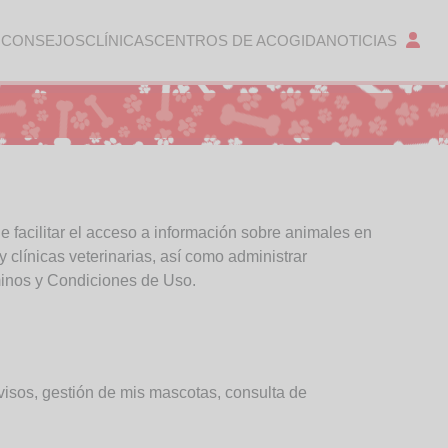
 CONSEJOS
CLÍNICAS
CENTROS DE ACOGIDA
NOTICIAS
 facilitar el acceso a información sobre animales en
 clínicas veterinarias, así como administrar
minos y Condiciones de Uso.
visos, gestión de mis mascotas, consulta de