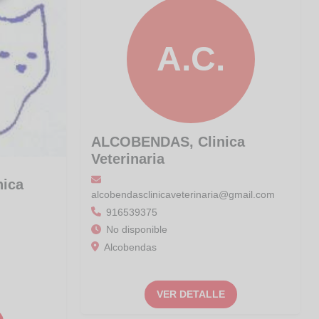
A.C.
ALCOBENDAS, Clinica
Veterinaria
ica
alcobendasclinicaveterinaria@gmail.com
916539375
No disponible
Alcobendas
VER DETALLE