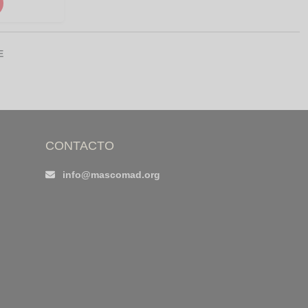
E
CONTACTO
info@mascomad.org