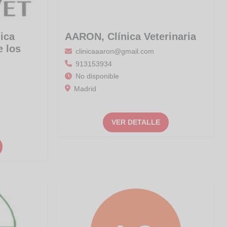
ica
AARON, Clínica Veterinaria
e los
clinicaaaron@gmail.com
913153934
No disponible
Madrid
VER DETALLE