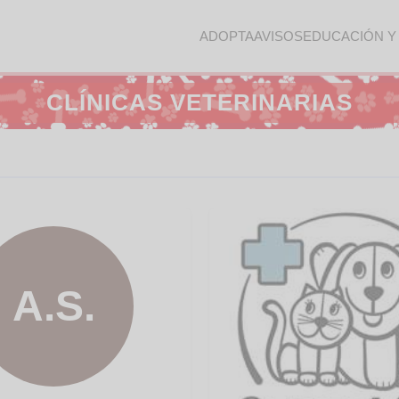
ADOPTA
AVISOS
EDUCACIÓN Y
CLÍNICAS VETERINARIAS
A.S.