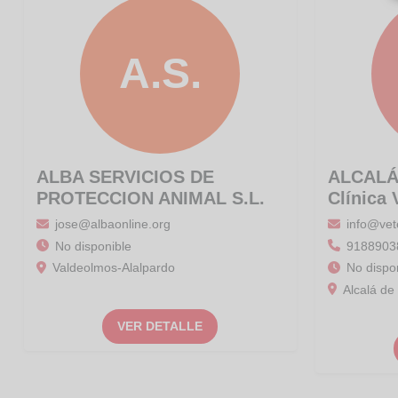
A.S.
ALBA SERVICIOS DE
ALCALÁ
PROTECCION ANIMAL S.L.
Clínica 
jose@albaonline.org
info@vet
No disponible
9188903
Valdeolmos-Alalpardo
No dispo
Alcalá de
VER DETALLE