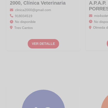
2000, Clínica Veterinaria
A.P.A.P
PORRE
clinica2000@gmail.com
mis4sol
918034519
No dispo
No disponible
Olmeda d
Tres Cantos
VER DETALLE