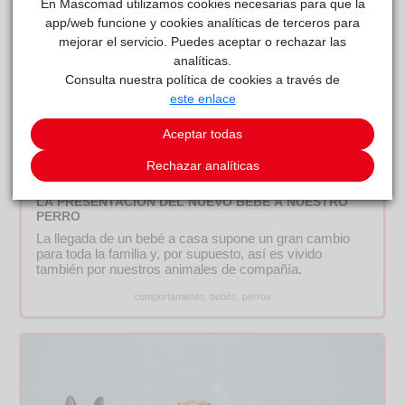
En Mascomad utilizamos cookies necesarias para que la
app/web funcione y cookies analíticas de terceros para
mejorar el servicio. Puedes aceptar o rechazar las
analíticas.
Consulta nuestra política de cookies a través de
este enlace
Aceptar todas
Rechazar analíticas
APRENDE
LA PRESENTACIÓN DEL NUEVO BEBÉ A NUESTRO
PERRO
La llegada de un bebé a casa supone un gran cambio
para toda la familia y, por supuesto, así es vivido
también por nuestros animales de compañía.
comportamiento, bebés, perros