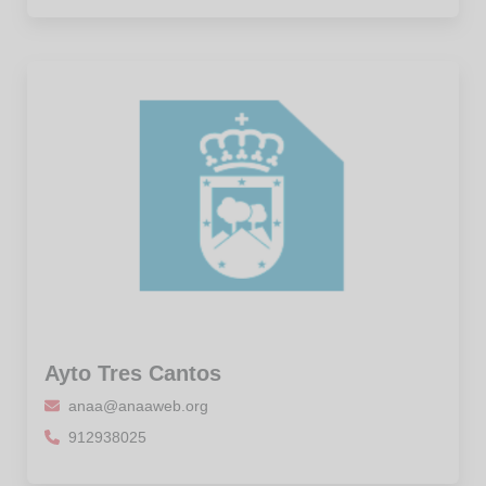
Ayto Tres Cantos
anaa@anaaweb.org
912938025