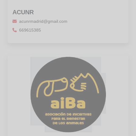
ACUNR
acunrmadrid@gmail.com
669615385