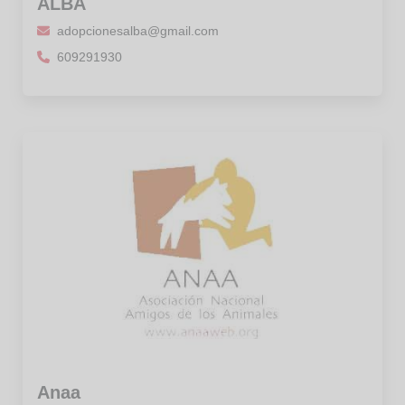
ALBA
adopcionesalba@gmail.com
609291930
Anaa