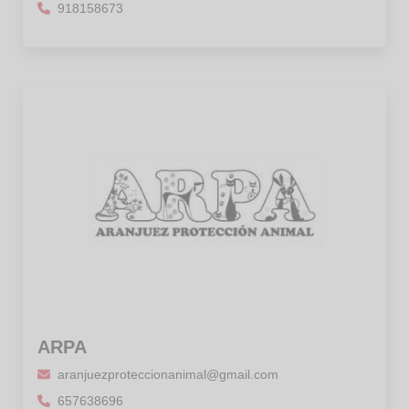
918158673
ARPA
aranjuezproteccionanimal@gmail.com
657638696