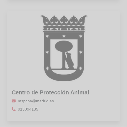
Centro de Protección Animal
mspcpa@madrid.es
913094135