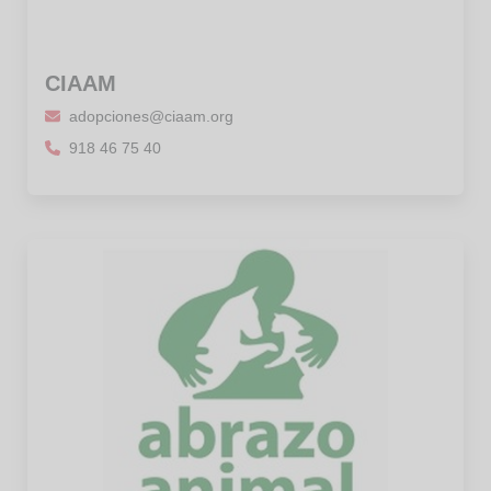
CIAAM
adopciones@ciaam.org
918 46 75 40