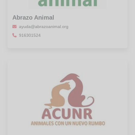
Abrazo Animal
ayuda@abrazoanimal.org
916301524