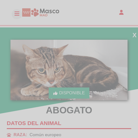
X
DISPONIBLE
ABOGATO
DATOS DEL ANIMAL
RAZA:
Común europeo