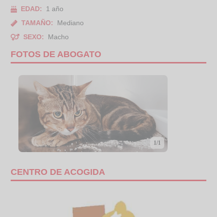
EDAD:
1 año
TAMAÑO:
Mediano
SEXO:
Macho
FOTOS DE ABOGATO
1/1
CENTRO DE ACOGIDA