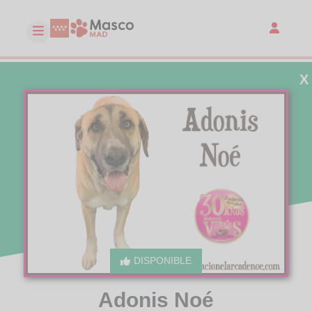
X
DISPONIBLE
Adonis Noé