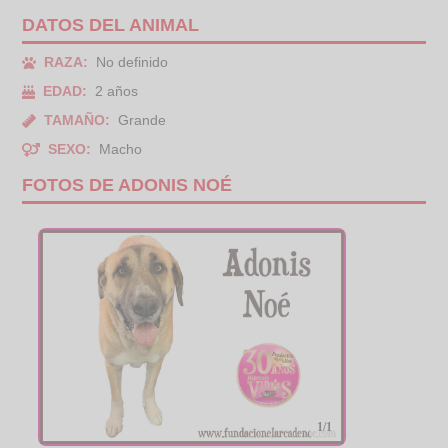
DATOS DEL ANIMAL
RAZA:
No definido
EDAD:
2 años
TAMAÑO:
Grande
SEXO:
Macho
FOTOS DE ADONIS NOÉ
1/1