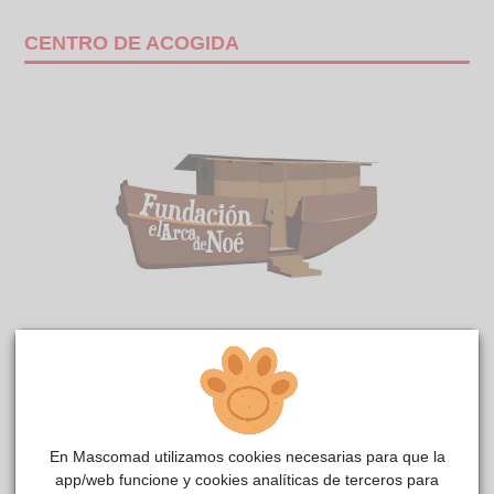
CENTRO DE ACOGIDA
Adonis Noé
reside actualmente en el centro de acogida
Fundación El Arca de Noé
.
COMENTARIOS
En Mascomad utilizamos cookies necesarias para que la
app/web funcione y cookies analíticas de terceros para
Carácter