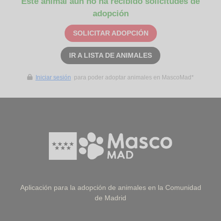
Este animal aún no ha recibido solicitudes de
adopción
SOLICITAR ADOPCIÓN
IR A LISTA DE ANIMALES
Iniciar sesión
para poder adoptar animales en MascoMad*
Aplicación para la adopción de animales en la Comunidad
de Madrid