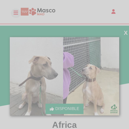
X
DISPONIBLE
Africa