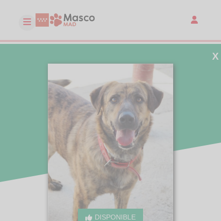
X
DISPONIBLE