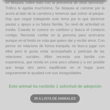
se bloquea, sobre todo con la presencia de otras personas.
Tráfico le agobia muchísimo. Se bloquea al caminar por la
acera al lado de la carretera y tenemos que volver al parque.
Hay que seguir trabajando este tema por lo que daremos
pautas y apoyo a su futura familia. Su nivel de actividad es
media. Cuando te conoce es cariñoso y busca el contacto
contigo. Necesita confiar en la persona para acercarse
aunque en el fondo se nota que quiere dar y recibir amor. Con
perros se relaciona de forma tranquila, no busca jugar con
ellos pero le gusta estar acompañado y participa de las
relaciones sociales. Albin necesita una familia con
experiencia, que resida en zona poco urbana y a ser posible
que tenga otro perro equilibrado en el hogar pues
seguramente le ayudará con sus inseguridades.
Este animal ha recibido 1 solicitud de adopción
IR A LISTA DE ANIMALES