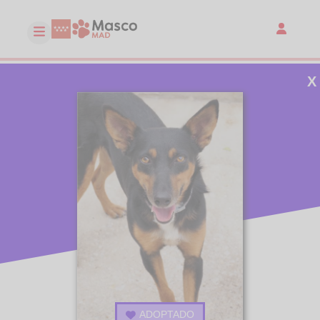
X
ADOPTADO