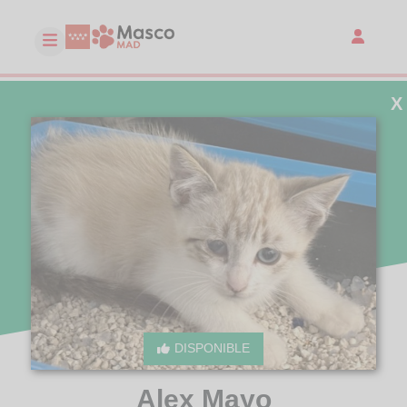
X
DISPONIBLE
Alex Mayo