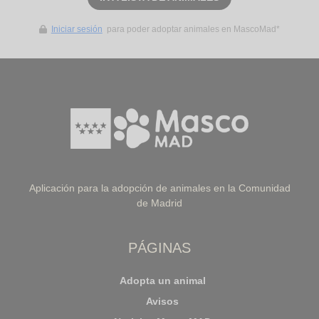
Iniciar sesión
para poder adoptar animales en MascoMad*
Aplicación para la adopción de animales en la Comunidad
de Madrid
PÁGINAS
Adopta un animal
Avisos