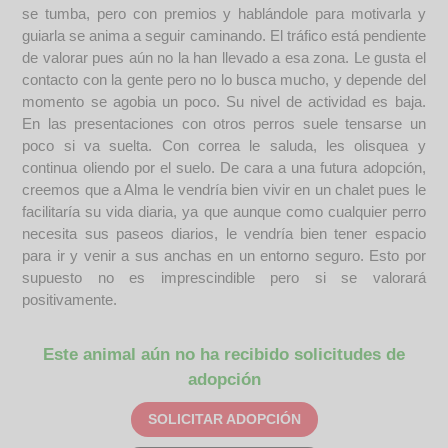
se tumba, pero con premios y hablándole para motivarla y
guiarla se anima a seguir caminando. El tráfico está pendiente
de valorar pues aún no la han llevado a esa zona. Le gusta el
contacto con la gente pero no lo busca mucho, y depende del
momento se agobia un poco. Su nivel de actividad es baja.
En las presentaciones con otros perros suele tensarse un
poco si va suelta. Con correa le saluda, les olisquea y
continua oliendo por el suelo. De cara a una futura adopción,
creemos que a Alma le vendría bien vivir en un chalet pues le
facilitaría su vida diaria, ya que aunque como cualquier perro
necesita sus paseos diarios, le vendría bien tener espacio
para ir y venir a sus anchas en un entorno seguro. Esto por
supuesto no es imprescindible pero si se valorará
positivamente.
Este animal aún no ha recibido solicitudes de
adopción
SOLICITAR ADOPCIÓN