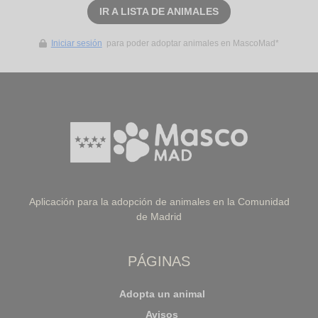
IR A LISTA DE ANIMALES
Iniciar sesión
para poder adoptar animales en MascoMad*
Aplicación para la adopción de animales en la Comunidad
de Madrid
PÁGINAS
Adopta un animal
Avisos