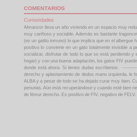
COMENTARIOS
Curiosidades
Almanzor lleva un año viviendo en un espacio muy reduci
muy cariñoso y sociable. Además es bastante tragonce
(es un gatito inmuno) lo que implica que en el albergue 
positivo lo convierte en un gato totalmente invisible 
socializar, disfrutar de todo lo que se está perdiendo 
hogar) y con una buena adaptación, los gatos FIV puede
donde está ahora. Si tienes dudas escríbenos. -------------
derecho y aplastamiento de dedos mano izquierda, le fa
ALBA y a pesar de todo se ha dejado curar muy bien. C
penurias. Aún está recuperándose y cuando esté bien nece
de fémur derecho. Es positivo de FIV, negativo de FELV.