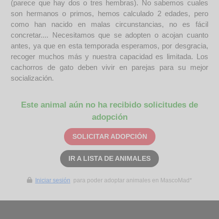
(parece que hay dos o tres hembras). No sabemos cuales
son hermanos o primos, hemos calculado 2 edades, pero
como han nacido en malas circunstancias, no es fácil
concretar.... Necesitamos que se adopten o acojan cuanto
antes, ya que en esta temporada esperamos, por desgracia,
recoger muchos más y nuestra capacidad es limitada. Los
cachorros de gato deben vivir en parejas para su mejor
socialización.
Este animal aún no ha recibido solicitudes de
adopción
SOLICITAR ADOPCIÓN
IR A LISTA DE ANIMALES
Iniciar sesión
para poder adoptar animales en MascoMad*