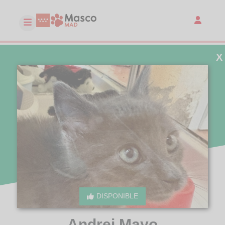
X
DISPONIBLE
Andrei Mayo