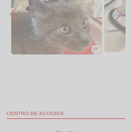
1/5
CENTRO DE ACOGIDA