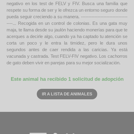
negativo en los test de FELV y FIV. Busca una familia que
respete su forma de ser y le ofrezca un entorno seguro donde
pueda seguir creciendo a su manera. -------------------------------
----... Recogida en un control de colonias. Es una gata muy
maja, te llama desde su jaulón haciendo monerías para que te
acerques a decirle algo, cuando ya ha captado tu atención se
corta un poco y le entra la timidez, pero le dura unos
segundos antes de caer rendida a las caricias. Ya está
vacunada y castrada. Test FELV-FIV negativo. Los cachorros
de gato deben vivir en parejas para su mejor socialización.
Este animal ha recibido 1 solicitud de adopción
IR A LISTA DE ANIMALES