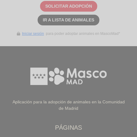
SOLICITAR ADOPCIÓN
IR A LISTA DE ANIMALES
Iniciar sesión
para poder adoptar animales en MascoMad*
Aplicación para la adopción de animales en la Comunidad
de Madrid
PÁGINAS