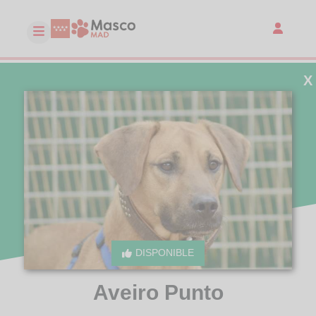
X
DISPONIBLE
Aveiro Punto