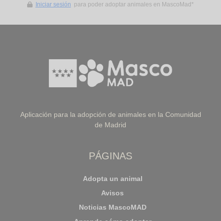
Iniciar sesión
para poder adoptar animales en MascoMad*
Aplicación para la adopción de animales en la Comunidad
de Madrid
PÁGINAS
Adopta un animal
Avisos
Noticias MascoMAD