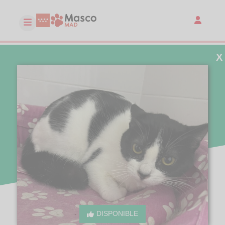
X
DISPONIBLE