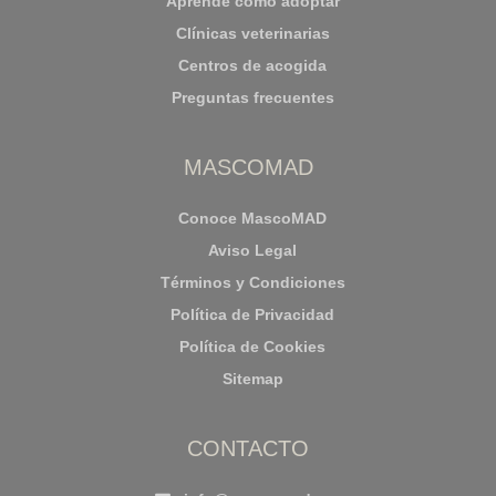
Aprende cómo adoptar
Clínicas veterinarias
Centros de acogida
Preguntas frecuentes
MASCOMAD
Conoce MascoMAD
Aviso Legal
Términos y Condiciones
Política de Privacidad
Política de Cookies
Sitemap
CONTACTO