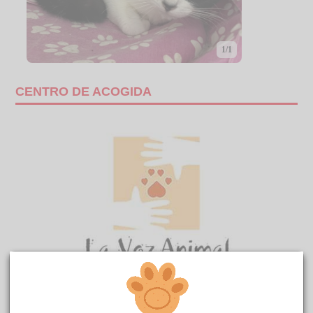
1/1
CENTRO DE ACOGIDA
AVIS
La Voz
reside actualmente en el centro de acogida