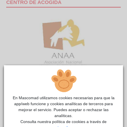
CENTRO DE ACOGIDA
AZAFRAN
reside actualmente en el centro de acogida
Anaa
.
En Mascomad utilizamos cookies necesarias para que la
app/web funcione y cookies analíticas de terceros para
COMENTARIOS
mejorar el servicio. Puedes aceptar o rechazar las
analíticas.
Carácter
Consulta nuestra política de cookies a través de
¡Quiere pasarlo bien!