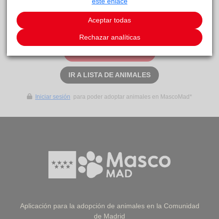
este enlace
Aceptar todas
Este animal aún no ha recibido solicitudes de
adopción
Rechazar analíticas
SOLICITAR ADOPCIÓN
IR A LISTA DE ANIMALES
Iniciar sesión
para poder adoptar animales en MascoMad*
Aplicación para la adopción de animales en la Comunidad
de Madrid