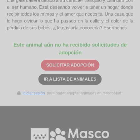
una gata casera debido a su carácter tranquilo y cariñoso con
el ser humano. Está deseando volver a tener un hogar donde
recibir todos los mimos y el amor que necesita. Una casa que
le haga olvidar lo que ha pasado en la calle y el dolor de la
pérdida de sus bebés. ¿Te gustaría conocerla? Escríbenos
Este animal aún no ha recibido solicitudes de
adopción
SOLICITAR ADOPCIÓN
IR A LISTA DE ANIMALES
Iniciar sesión
para poder adoptar animales en MascoMad*