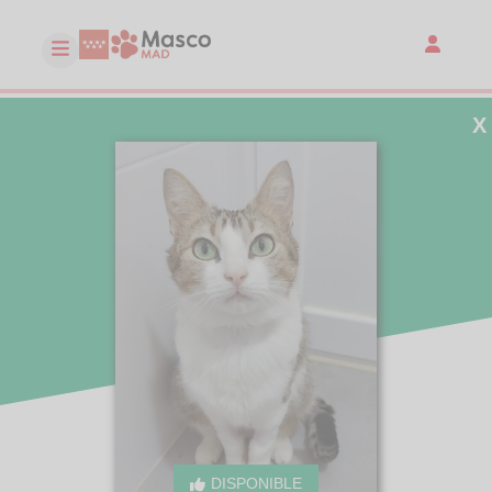
X
DISPONIBLE