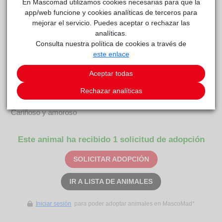
En Mascomad utilizamos cookies necesarias para que la
app/web funcione y cookies analíticas de terceros para
mejorar el servicio. Puedes aceptar o rechazar las
analíticas.
Consulta nuestra política de cookies a través de
este enlace
BON
Anaa
reside actualmente en el centro de acogida
.
Aceptar todas
COMENTARIOS
Rechazar analíticas
Carácter
Cariñoso y amoroso
Este animal ha recibido 1 solicitud de adopción
SOLICITAR ADOPCIÓN
IR A LISTA DE ANIMALES
Iniciar sesión
para poder adoptar animales en MascoMad*