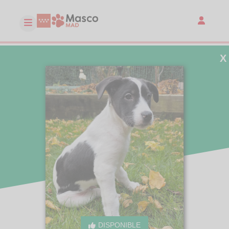
X
DISPONIBLE