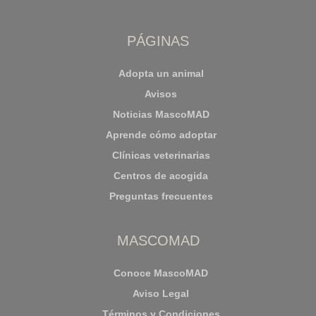
PÁGINAS
Adopta un animal
Avisos
Noticias MascoMAD
Aprende cómo adoptar
Clínicas veterinarias
Centros de acogida
Preguntas frecuentes
MASCOMAD
Conoce MascoMAD
Aviso Legal
Términos y Condiciones