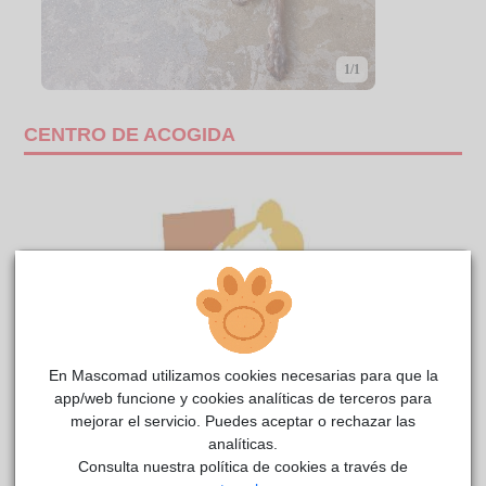
1/1
CENTRO DE ACOGIDA
En Mascomad utilizamos cookies necesarias para que la
app/web funcione y cookies analíticas de terceros para
mejorar el servicio. Puedes aceptar o rechazar las
analíticas.
BRUNI MALAGON
reside actualmente en el centro de
Consulta nuestra política de cookies a través de