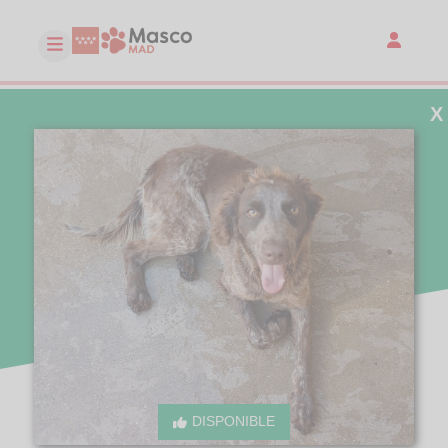
X
DISPONIBLE