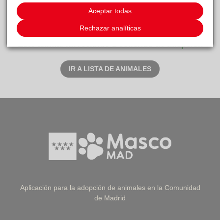
BULNES
La
Aceptar todas
reside actualmente en el centro de acogida
Voz Animal
.
Rechazar analíticas
Este animal ha recibido 1 solicitud de adopción
IR A LISTA DE ANIMALES
Aplicación para la adopción de animales en la Comunidad
de Madrid