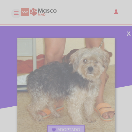
X
ADOPTADO