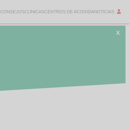
 CONSEJOS
CLÍNICAS
CENTROS DE ACOGIDA
NOTICIAS
X