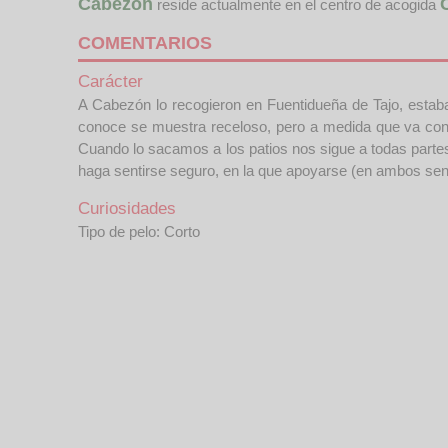
Cabezón
reside actualmente en el centro de acogida
COMENTARIOS
Carácter
A Cabezón lo recogieron en Fuentidueña de Tajo, estaba
conoce se muestra receloso, pero a medida que va con
Cuando lo sacamos a los patios nos sigue a todas partes 
haga sentirse seguro, en la que apoyarse (en ambos senti
Curiosidades
Tipo de pelo: Corto