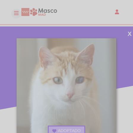
X
ADOPTADO