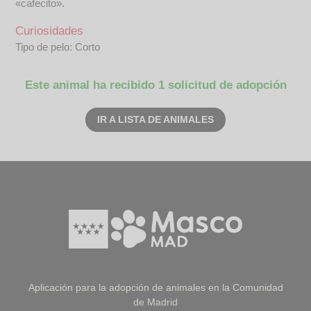
«cafecito».
Curiosidades
Tipo de pelo: Corto
Este animal ha recibido 1 solicitud de adopción
IR A LISTA DE ANIMALES
Aplicación para la adopción de animales en la Comunidad
de Madrid