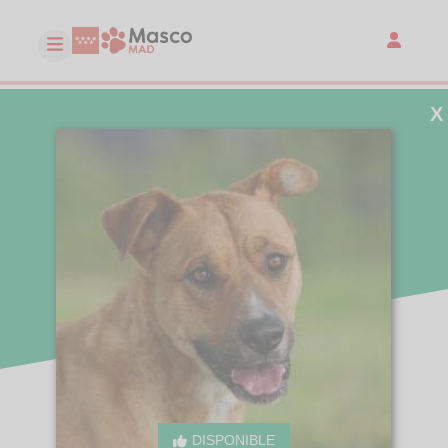
X
DISPONIBLE