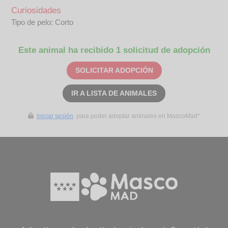
Curiosidades
Tipo de pelo: Corto
Este animal ha recibido 1 solicitud de adopción
SOLICITAR ADOPCIÓN
IR A LISTA DE ANIMALES
Iniciar sesión
para poder adoptar animales en MascoMad*