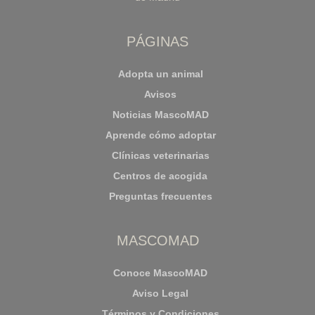
PÁGINAS
Adopta un animal
Avisos
Noticias MascoMAD
Aprende cómo adoptar
Clínicas veterinarias
Centros de acogida
Preguntas frecuentes
MASCOMAD
Conoce MascoMAD
Aviso Legal
Términos y Condiciones