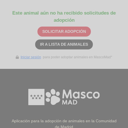
Este animal aún no ha recibido solicitudes de
adopción
SOLICITAR ADOPCIÓN
IR A LISTA DE ANIMALES
Iniciar sesión
para poder adoptar animales en MascoMad*
Aplicación para la adopción de animales en la Comunidad
de Madrid