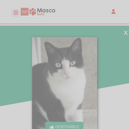
X
DISPONIBLE