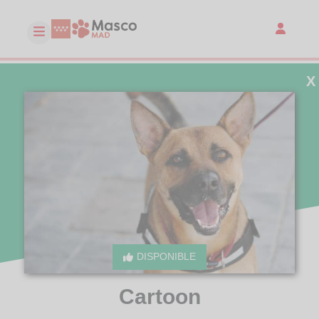
X
DISPONIBLE
Cartoon