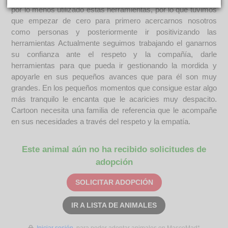
por lo menos utilizado estas herramientas, por lo que tuvimos
que empezar de cero para primero acercarnos nosotros
como personas y posteriormente ir positivizando las
herramientas Actualmente seguimos trabajando el ganarnos
su confianza ante el respeto y la compañía, darle
herramientas para que pueda ir gestionando la mordida y
apoyarle en sus pequeños avances que para él son muy
grandes. En los pequeños momentos que consigue estar algo
más tranquilo le encanta que le acaricies muy despacito.
Cartoon necesita una familia de referencia que le acompañe
en sus necesidades a través del respeto y la empatía.
Este animal aún no ha recibido solicitudes de
adopción
SOLICITAR ADOPCIÓN
IR A LISTA DE ANIMALES