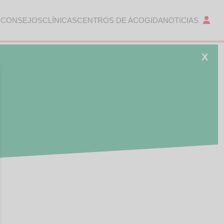
 CONSEJOS
CLÍNICAS
CENTROS DE ACOGIDA
NOTICIAS
X