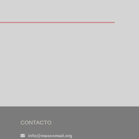
CONTACTO
info@mascomad.org