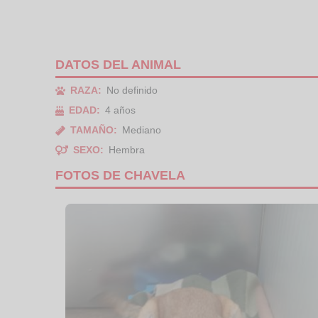
DATOS DEL ANIMAL
RAZA:
No definido
EDAD:
4 años
TAMAÑO:
Mediano
SEXO:
Hembra
FOTOS DE CHAVELA