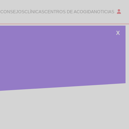
 CONSEJOS
CLÍNICAS
CENTROS DE ACOGIDA
NOTICIAS
X