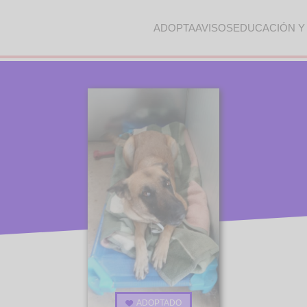
ADOPTA
AVISOS
EDUCACIÓN Y
ADOPTADO