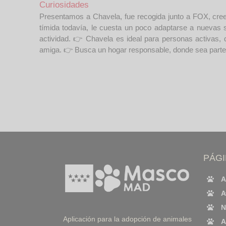
Curiosidades
Presentamos a Chavela, fue recogida junto a FOX, cree
tímida todavía, le cuesta un poco adaptarse a nuevas si
actividad. 👉 Chavela es ideal para personas activas, 
amiga. 👉 Busca un hogar responsable, donde sea parte de
PÁG
A
A
N
Aplicación para la adopción de animales
A