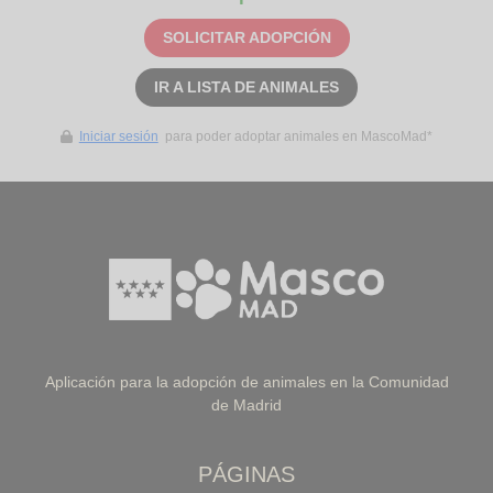
SOLICITAR ADOPCIÓN
IR A LISTA DE ANIMALES
Iniciar sesión
para poder adoptar animales en MascoMad*
Aplicación para la adopción de animales en la Comunidad
de Madrid
PÁGINAS