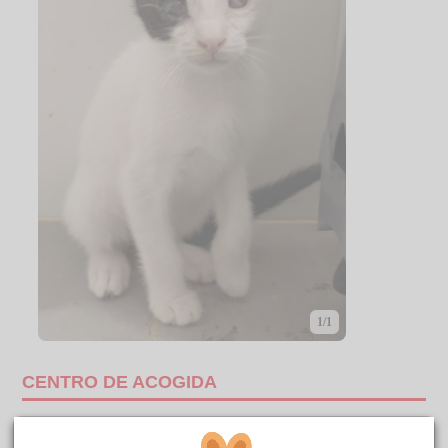
1/1
CENTRO DE ACOGIDA