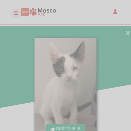
X
DISPONIBLE