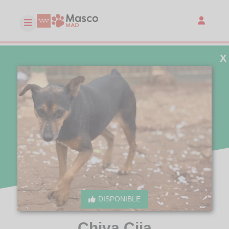
X
DISPONIBLE
Chiva Cija