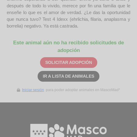
después de todo lo vivido, merece por fin una familia que le
enseñe lo que es el amor de verdad. ¿Le das la oportunidad
que nunca tuvo? Test 4 Idexx (ehrlichia, filaria, anaplasma y
borrelia) negativo. Ya está castrada.
Este animal aún no ha recibido solicitudes de
adopción
SOLICITAR ADOPCIÓN
IR A LISTA DE ANIMALES
Iniciar sesión
para poder adoptar animales en MascoMad*