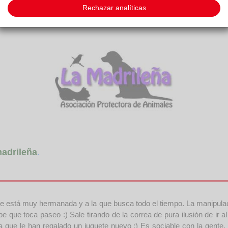
Rechazar analíticas
adrileña
.
e está muy hermanada y a la que busca todo el tiempo. La manipulaci
que toca paseo :) Sale tirando de la correa de pura ilusión de ir a
 que le han regalado un juguete nuevo :) Es sociable con la gente,