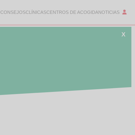
 CONSEJOS
CLÍNICAS
CENTROS DE ACOGIDA
NOTICIAS
X