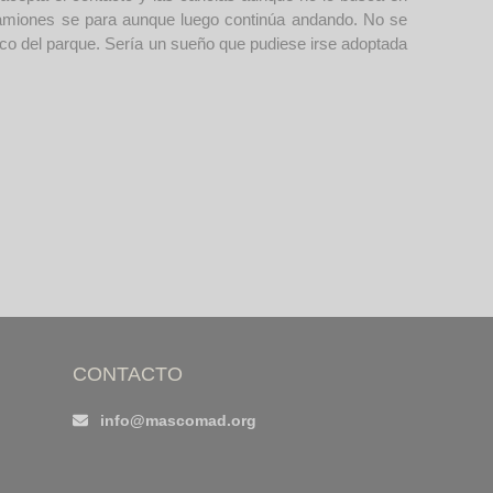
camiones se para aunque luego continúa andando. No se
arco del parque. Sería un sueño que pudiese irse adoptada
CONTACTO
info@mascomad.org