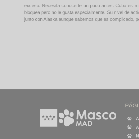
exceso. Necesita conocerte un poco antes. Cuba es mu
bloquea pero no le gusta especialmente. Su nivel de acti
junto con Alaska aunque sabemos que es complicado, pe
PÁG
A
A
N