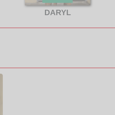
DARYL