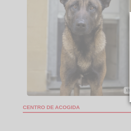
1/1
CENTRO DE ACOGIDA