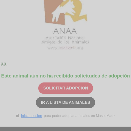
aa
.
Este animal aún no ha recibido solicitudes de adopción
SOLICITAR ADOPCIÓN
IR A LISTA DE ANIMALES
Iniciar sesión
para poder adoptar animales en MascoMad*