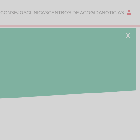
 CONSEJOS
CLÍNICAS
CENTROS DE ACOGIDA
NOTICIAS
X