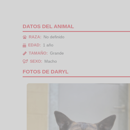
DATOS DEL ANIMAL
RAZA:
No definido
EDAD:
1 año
TAMAÑO:
Grande
SEXO:
Macho
FOTOS DE DARYL