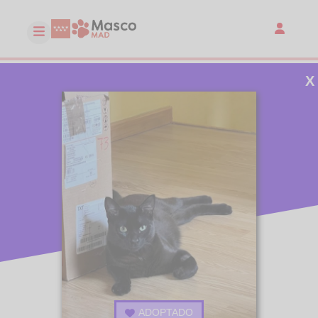
X
ADOPTADO