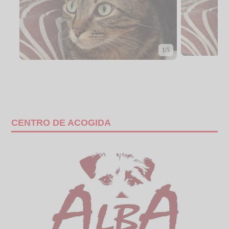
1/5
CENTRO DE ACOGIDA