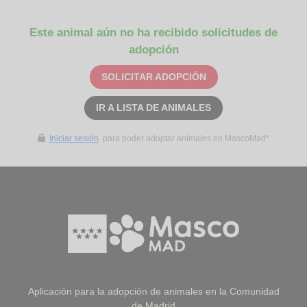
Este animal aún no ha recibido solicitudes de
adopción
SOLICITAR ADOPCIÓN
IR A LISTA DE ANIMALES
Iniciar sesión
para poder adoptar animales en MascoMad*
Aplicación para la adopción de animales en la Comunidad
de Madrid