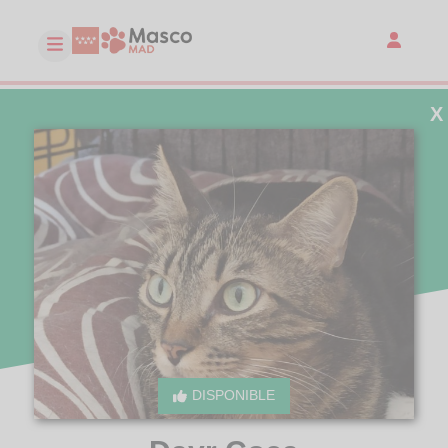
X
DISPONIBLE