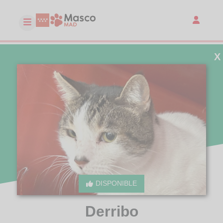
X
DISPONIBLE
Derribo