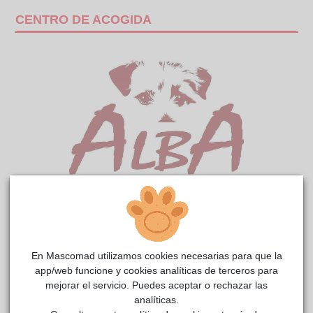
CENTRO DE ACOGIDA
Derribo
reside actualmente en el centro de acogida
ALBA
.
En Mascomad utilizamos cookies necesarias para que la
app/web funcione y cookies analíticas de terceros para
COMENTARIOS
mejorar el servicio. Puedes aceptar o rechazar las
analíticas.
Curiosidades