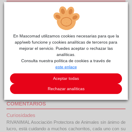
En Mascomad utilizamos cookies necesarias para que la
app/web funcione y cookies analíticas de terceros para
mejorar el servicio. Puedes aceptar o rechazar las
analíticas.
Consulta nuestra política de cookies a través de
este enlace
Aceptar todas
Dingo
reside actualmente en el centro de acogida
Rechazar analíticas
RIVAnimal
.
COMENTARIOS
Curiosidades
RIVANIMAL Asociación Protectora de Animales sin ánimo de
lucro, está cuidando a muchos cachorritos, cada uno con su