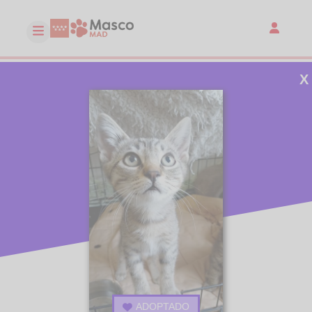
X
ADOPTADO