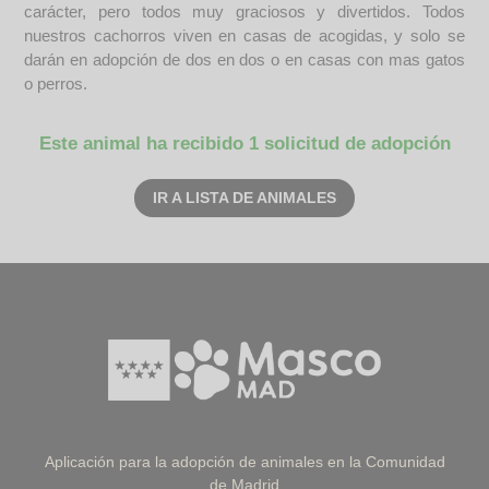
carácter, pero todos muy graciosos y divertidos. Todos
nuestros cachorros viven en casas de acogidas, y solo se
darán en adopción de dos en dos o en casas con mas gatos
o perros.
Este animal ha recibido 1 solicitud de adopción
IR A LISTA DE ANIMALES
Aplicación para la adopción de animales en la Comunidad
de Madrid