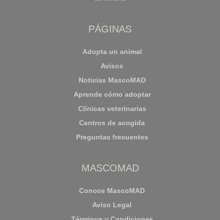
PÁGINAS
Adopta un animal
Avisos
Noticias MascoMAD
Aprende cómo adoptar
Clínicas veterinarias
Centros de acogida
Preguntas frecuentes
MASCOMAD
Conoce MascoMAD
Aviso Legal
Términos y Condiciones