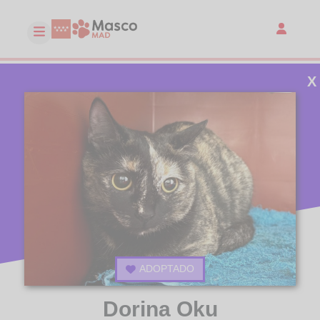
X
ADOPTADO
Dorina Oku