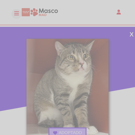
X
ADOPTADO