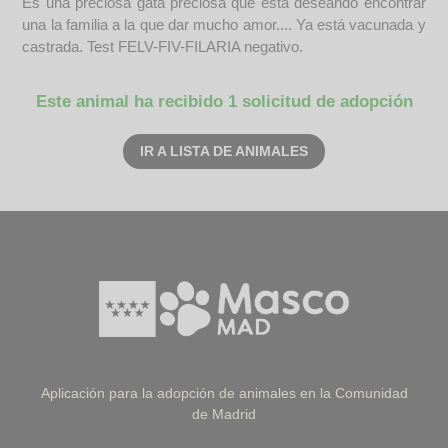
Es una preciosa gata preciosa que está deseando encontrar
una la familia a la que dar mucho amor.... Ya está vacunada y
castrada. Test FELV-FIV-FILARIA negativo.
Este animal ha recibido 1 solicitud de adopción
IR A LISTA DE ANIMALES
Aplicación para la adopción de animales en la Comunidad
de Madrid