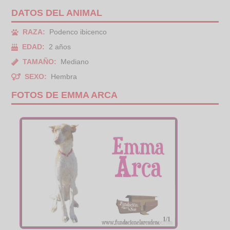
DATOS DEL ANIMAL
RAZA:
Podenco ibicenco
EDAD:
2 años
TAMAÑO:
Mediano
SEXO:
Hembra
FOTOS DE EMMA ARCA
1/1