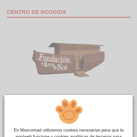
CENTRO DE ACOGIDA
Emma Arca
reside actualmente en el centro de acogida
Fundación El Arca de Noé
.
COMENTARIOS
En Mascomad utilizamos cookies necesarias para que la
Carácter
app/web funcione y cookies analíticas de terceros para