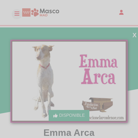
X
DISPONIBLE
Emma Arca