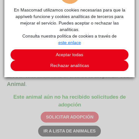
En Mascomad utilizamos cookies necesarias para que la
app/web funcione y cookies analíticas de terceros para
mejorar el servicio. Puedes aceptar o rechazar las
analíticas.
Consulta nuestra política de cookies a través de
este enlace
Aceptar todas
Rechazar analíticas
ENOL
La Voz
reside actualmente en el centro de acogida
Animal
.
Este animal aún no ha recibido solicitudes de
adopción
SOLICITAR ADOPCIÓN
IR A LISTA DE ANIMALES