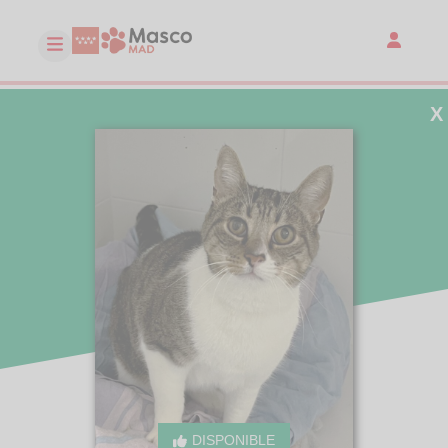
X
DISPONIBLE