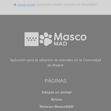
Iniciar sesión
para poder adoptar animales en MascoMad*
Aplicación para la adopción de animales en la Comunidad
de Madrid
PÁGINAS
Adopta un animal
Avisos
Noticias MascoMAD