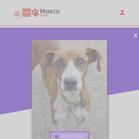
X
ADOPTADO