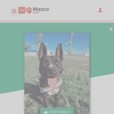
X
DISPONIBLE