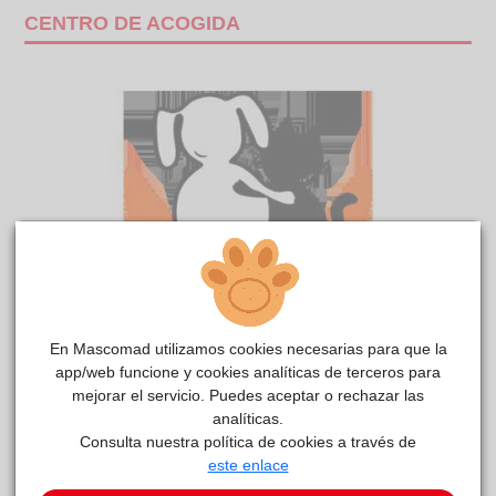
CENTRO DE ACOGIDA
En Mascomad utilizamos cookies necesarias para que la
Eternal
reside actualmente en el centro de acogida
app/web funcione y cookies analíticas de terceros para
RIVAnimal
.
mejorar el servicio. Puedes aceptar o rechazar las
analíticas.
COMENTARIOS
Consulta nuestra política de cookies a través de
este enlace
Curiosidades