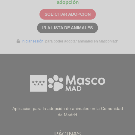
adopción
SOLICITAR ADOPCIÓN
IR A LISTA DE ANIMALES
Iniciar sesión
para poder adoptar animales en MascoMad*
Aplicación para la adopción de animales en la Comunidad
de Madrid
PÁGINAS