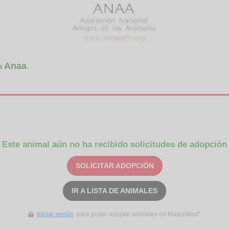
Anaa
da
.
Este animal aún no ha recibido solicitudes de adopción
SOLICITAR ADOPCIÓN
IR A LISTA DE ANIMALES
Iniciar sesión
para poder adoptar animales en MascoMad*