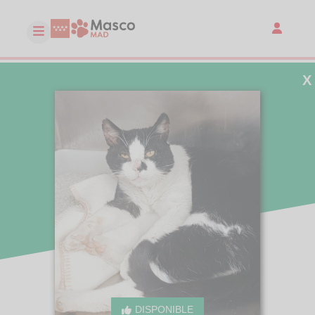
X
DISPONIBLE