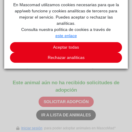
En Mascomad utilizamos cookies necesarias para que la
app/web funcione y cookies analíticas de terceros para
mejorar el servicio. Puedes aceptar o rechazar las
analíticas.
FALCONETI
reside actualmente en el centro de acogida
Consulta nuestra política de cookies a través de
este enlace
Anaa
.
Aceptar todas
COMENTARIOS
Rechazar analíticas
Carácter
Facebook y Tiktok: necesitan una mano amiga
Este animal aún no ha recibido solicitudes de
adopción
SOLICITAR ADOPCIÓN
IR A LISTA DE ANIMALES
Iniciar sesión
para poder adoptar animales en MascoMad*