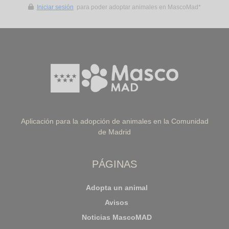
Iniciar sesión
para poder adoptar animales en MascoMad*
Aplicación para la adopción de animales en la Comunidad
de Madrid
PÁGINAS
Adopta un animal
Avisos
Noticias MascoMAD