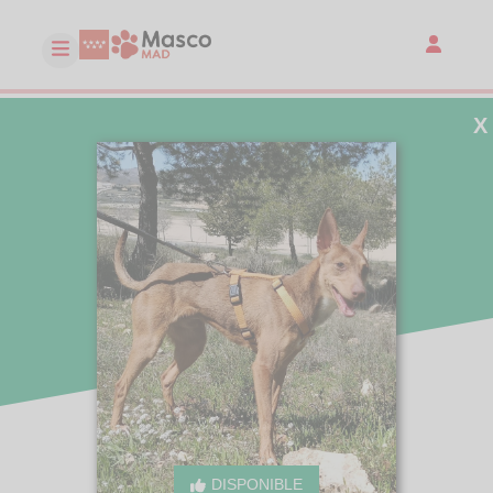
X
DISPONIBLE