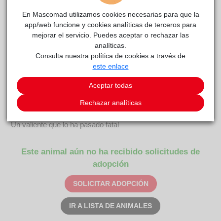
En Mascomad utilizamos cookies necesarias para que la
app/web funcione y cookies analíticas de terceros para
mejorar el servicio. Puedes aceptar o rechazar las
analíticas.
Consulta nuestra política de cookies a través de
FIRULAIS JUMILLA
reside actualmente en el centro de
este enlace
Anaa
acogida
.
Aceptar todas
COMENTARIOS
Rechazar analíticas
Carácter
Un valiente que lo ha pasado fatal
Este animal aún no ha recibido solicitudes de
adopción
SOLICITAR ADOPCIÓN
IR A LISTA DE ANIMALES