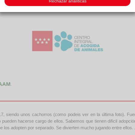
Rechazar analíticas
AAM
.
017, siendo unos cachorros (como podeis ver en la última foto). Fu
 no pueden hacerse cargo de ellos. Sabemos que tienen dificil adop
e los adopten por separado. Se divierten mucho jugando entre ellos