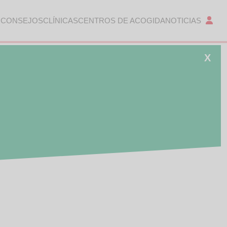
 CONSEJOS
CLÍNICAS
CENTROS DE ACOGIDA
NOTICIAS
X