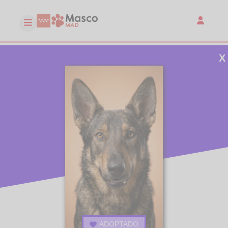
X
ADOPTADO